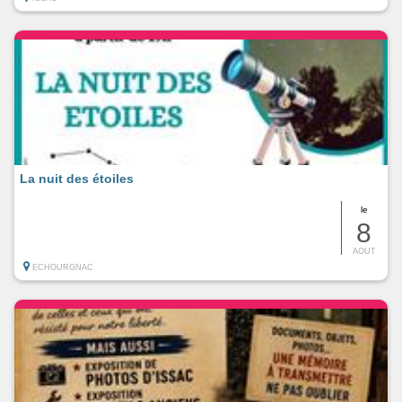
La nuit des étoiles
le
8
AOUT
ECHOURGNAC