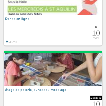
Danse en ligne
le
10
AOUT
NEUVIC
Stage de poterie jeunesse : modelage
à partir du
10