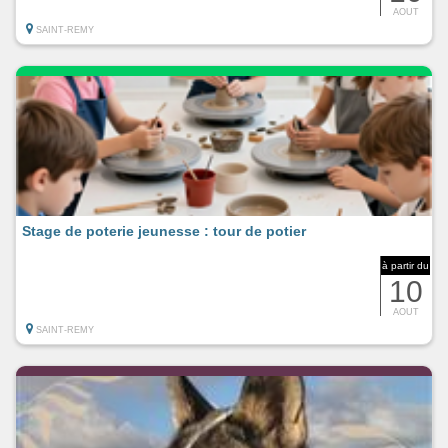
AOUT
SAINT-REMY
Stage de poterie jeunesse : tour de potier
à partir du
10
AOUT
SAINT-REMY