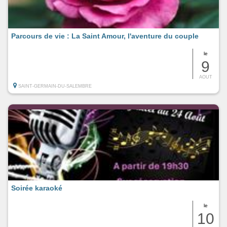
Parcours de vie : La Saint Amour, l'aventure du couple
le
9
AOUT
SAINT-GERMAIN-DU-SALEMBRE
Soirée karaoké
le
10