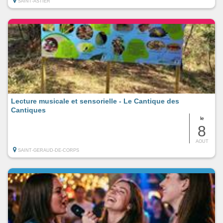
SAINT-ASTIER
Lecture musicale et sensorielle - Le Cantique des
Cantiques
le
8
AOUT
SAINT-GERAUD-DE-CORPS