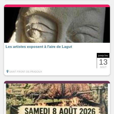
Les artistes exposent à l'aire de Lagut
jusqu'au
13
AOUT
SAINT-FRONT-DE-PRADOUX