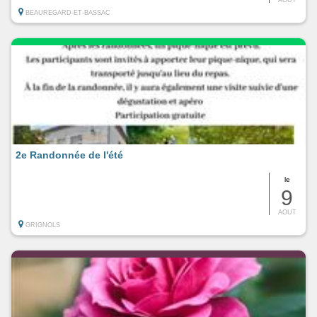
BEAUREGARD-ET-BASSAC
2e Randonnée de l'été
le
9
AOUT
GRIGNOLS