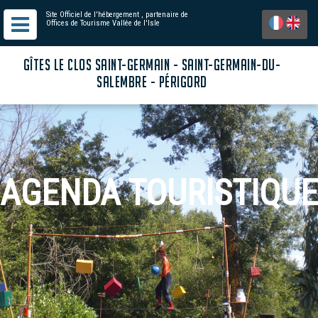
Site Officiel de l'hébergement
, partenaire de
Offices de Tourisme Vallée de l'Isle
GÎTES LE CLOS SAINT-GERMAIN - SAINT-GERMAIN-DU-
SALEMBRE - PÉRIGORD
AGENDA TOURISTIQUE