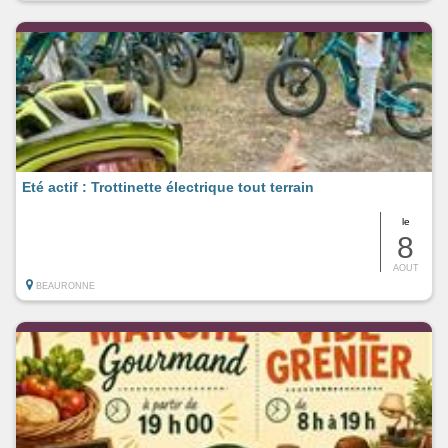
Eté actif : Trottinette électrique tout terrain
le
8
AOUT
BEAURONNE