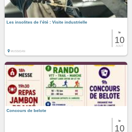
Les insolites de l’été : Visite industrielle
le
10
AOUT
MUSSIDAN
Concours de belote
le
10