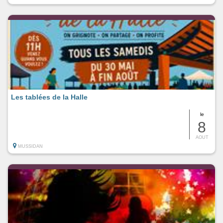
Les tablées de la Halle
le
8
AOUT
MUSSIDAN