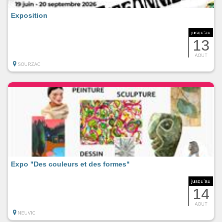
Exposition
jusqu'au
13
AOUT
SOURZAC
Expo "Des couleurs et des formes"
jusqu'au
14
AOUT
NEUVIC