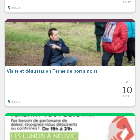
AOUT
ISSAC
Visite et dégustation Ferme de porcs noirs
le
10
AOUT
ISSAC