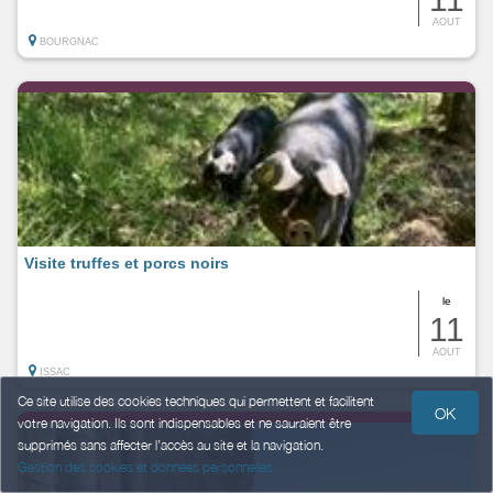
AOUT
BOURGNAC
Visite truffes et porcs noirs
le
11
AOUT
ISSAC
Ce site utilise des cookies techniques qui permettent et facilitent
OK
votre navigation. Ils sont indispensables et ne sauraient être
supprimés sans affecter l’accès au site et la navigation.
Gestion des cookies et données personnelles